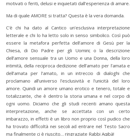
motivati o feriti, delusi e inquietati dall’esperienza di amare.
Ma di quale AMORE si tratta? Questa è la vera domanda.
C’è chi ha dato al Cantico un’esclusiva interpretazione
letterale e chi lo ha letto solo in senso simbolico. Così può
essere la metafora perfetta dell’amore di Gesù per la
Chiesa, di Dio Padre per gli Uomini; o la descrizione
dell’amore sensuale tra un Uomo e una Donna, della loro
intimità, della reciproca dedizione dell’amato per l’amata e
dell’amata per l’amato, in un intreccio di dialoghi che
proclamano all’universo l’esclusività e l’unicità del loro
amore. Quindi un amore umano erotico e tenero, totale e
totalizzante, che è dentro la storia umana e nel corpo di
ogni uomo. Diciamo che gli studi recenti amano questa
interpretazione, anche se accettata con un certo
imbarazzo, in effetti è un libro non proprio così pudico che
ha trovato difficoltà nei secoli ad entrare nel Testo Sacro
ma finalmente ci è riuscito… ringraziate Rabbi Aqibà!