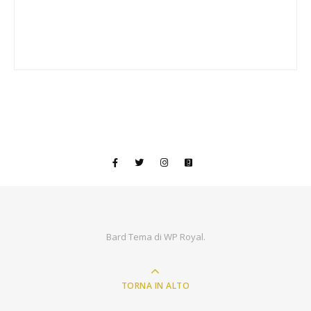
Bard Tema di
WP Royal
.
TORNA IN ALTO