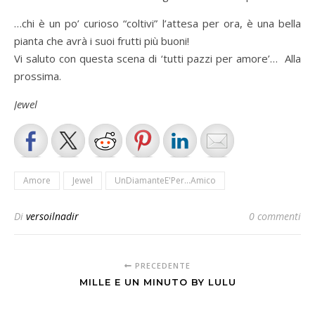
…chi è un po’ curioso “coltivi” l’attesa per ora, è una bella
pianta che avrà i suoi frutti più buoni!
Vi saluto con questa scena di ‘tutti pazzi per amore’… Alla
prossima.
Jewel
Amore
Jewel
UnDiamanteE'Per...Amico
Di
versoilnadir
0 commenti
PRECEDENTE
MILLE E UN MINUTO BY LULU