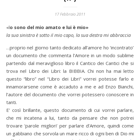
17 Febbraio 2011
«lo sono del mio amato e lui è mio»
la sua sinistra è sotto il mio capo, la sua destra mi abbraccia
…proprio nel giorno tanto dedicato all’amore ho ‘incontrato’
un documento che commenta l’Amore in un modo sublime
partendo dal meraviglioso libro il Cantico dei Cantici che si
trova nel Libro dei Libri: la BIBBIA. Chi non ha mai letto
questo “libro” nel “Libro dei Libri” vorrei potesse farlo e
innamorarsene come è accaduto a me e ad Enzo Bianchi,
l’autore del documento che vorrei potessero conoscere in
tanti.
E’ così brillante, questo documento di cui vorrei parlare,
che mi incatena a lui, tanto da pensare che non potrei
trovare ‘parole migliori’ per parlare d’Amore, quindi come
un gabbiano che sorvola un mare ricco di ogni ben di Dio mi