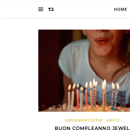
HOME
UNDIAMANTEE’PER…AMICO
BUON COMPLEANNO JEWEL