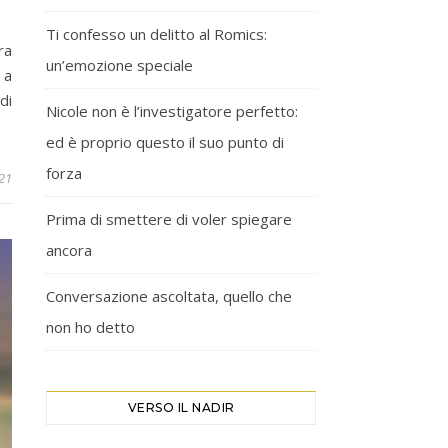
Ti confesso un delitto al Romics:
ra
un’emozione speciale
 a
di
Nicole non è l’investigatore perfetto:
ed è proprio questo il suo punto di
forza
21
Prima di smettere di voler spiegare
ancora
Conversazione ascoltata, quello che
non ho detto
VERSO IL NADIR