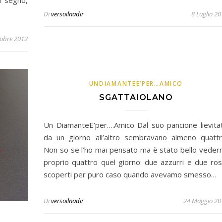
l segno,
Di
versoilnadir
8 Luglio 2
tobre 2012
UNDIAMANTEE’PER…AMICO
SGATTAIOLANO
Un DiamanteE’per….Amico Dal suo pancione lievita
da un giorno all’altro sembravano almeno quattr
Non so se l’ho mai pensato ma è stato bello veder
proprio quattro quel giorno: due azzurri e due ros
scoperti per puro caso quando avevamo smesso…
Di
versoilnadir
24 Maggio 20