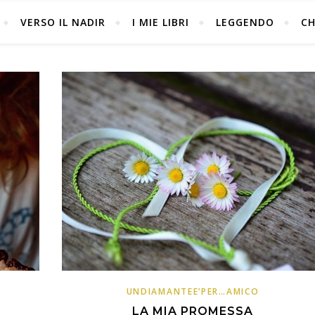
VERSO IL NADIR
I MIE LIBRI
LEGGENDO
CH
UNDIAMANTEE’PER…AMICO
LA MIA PROMESSA