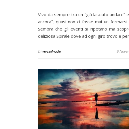
Vivo da sempre tra un “già lasciato andare” e
ancora”, quasi non ci fosse mai un fermarsi 
Sembra che gli eventi si ripetano ma scopr
deliziosa Spirale dove ad ogni giro trovo e p
Di
versoilnadir
9 Nove