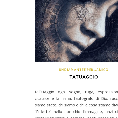
UNDIAMANTEE’PER…AMICO
TATUAGGIO
taTUAggio ogni segno, ruga, espression
cicatrice è la firma, l’autografo di Dio, rac
siamo state, chi siamo e chi e cosa stiamo di
“Riflette” nello specchio l’immagine, anzi c