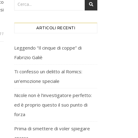
to
si
ARTICOLI RECENTI
011
Leggendo “Il cinque di coppe” di
Fabrizio Galiè
Ti confesso un delitto al Romics:
un’emozione speciale
Nicole non è l’investigatore perfetto:
ed è proprio questo il suo punto di
forza
Prima di smettere di voler spiegare
ancora