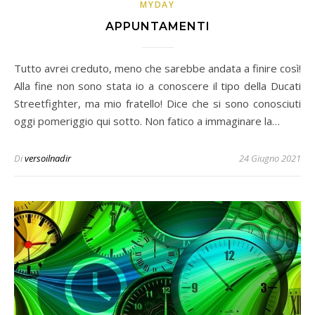
MYDAY
APPUNTAMENTI
Tutto avrei creduto, meno che sarebbe andata a finire così!
Alla fine non sono stata io a conoscere il tipo della Ducati
Streetfighter, ma mio fratello! Dice che si sono conosciuti
oggi pomeriggio qui sotto. Non fatico a immaginare la…
Di
versoilnadir
24 Giugno 2021