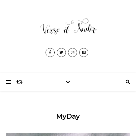
MyDay