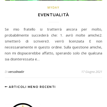
MYDAY
EVENTUALITÀ
Se mio fratello si tratterrà ancora per molto,
probabilmente succederà che: 1. avrò molte amiche2.
smetterò di scrivere3. verrò licenziata E non
necessariamente in questo ordine. Sulla questione amiche,
non mi dispiacerebbe affatto, sperando solo che qualcuna
sia disinteressata e…
Di
versoilnadir
17 Giugno 2021
ARTICOLI MENO RECENTI