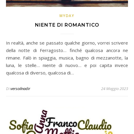
MYDAY
NIENTE DI ROMANTICO
In realtà, anche se passato qualche giorno, vorrei scrivere
della notte di Ferragosto… finché qualcosa ancora ne
rimane. Falò in spiaggia, musica, bagno di mezzanotte, la
luna, le stelle… niente di nuovo… e poi capita invece
qualcosa di diverso, qualcosa di…
Di
versoilnadir
24 Maggio 2023