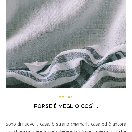
MYDAY
FORSE É MEGLIO COSÌ…
Sono di nuovo a casa, è strano chiamarla casa ed è ancora
più strano iniziare a considerare familiare il paesaggio che