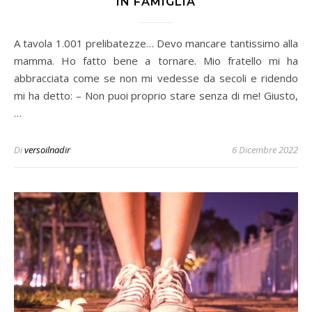
IN FAMIGLIA
A tavola 1.001 prelibatezze… Devo mancare tantissimo alla
mamma. Ho fatto bene a tornare. Mio fratello mi ha
abbracciata come se non mi vedesse da secoli e ridendo
mi ha detto: – Non puoi proprio stare senza di me! Giusto,
…
Di
versoilnadir
6 Dicembre 2022