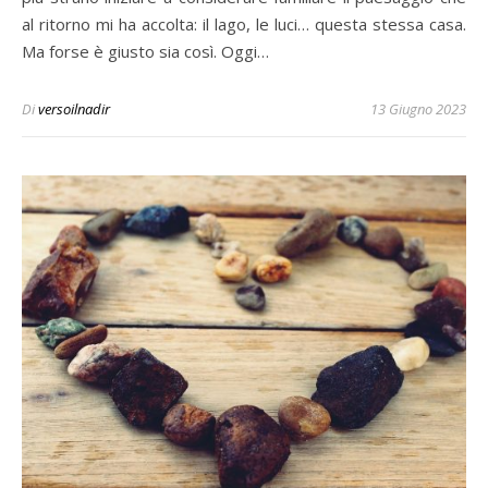
al ritorno mi ha accolta: il lago, le luci… questa stessa casa.
Ma forse è giusto sia così. Oggi…
Di
versoilnadir
13 Giugno 2023