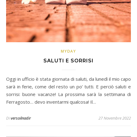
MYDAY
SALUTI E SORRISI
Oggi in ufficio è stata giornata di saluti, da lunedì il mio capo
sarà in ferie, come del resto un po’ tutti. E perciò saluti e
sorrisi: buone vacanze! La prossima sarà la settimana di
Ferragosto… devo inventarmi qualcosa! Il…
Di
versoilnadir
27 Novembre 2022