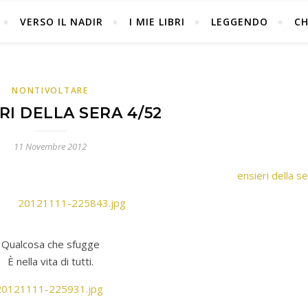
VERSO IL NADIR
I MIE LIBRI
LEGGENDO
CH
NONTIVOLTARE
RI DELLA SERA 4/52
11 Novembre 2012
ensieri della s
Qualcosa che sfugge
È nella vita di tutti.