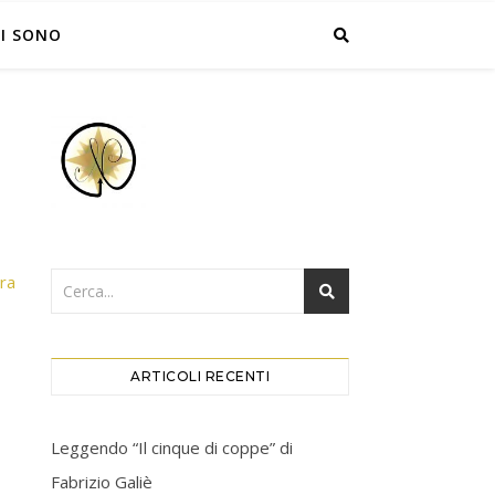
I SONO
era
ARTICOLI RECENTI
Leggendo “Il cinque di coppe” di
Fabrizio Galiè