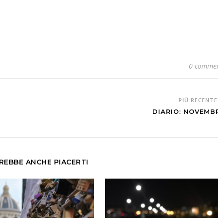
0 commen
PIÙ RECENT
DIARIO: NOVEMB
REBBE ANCHE PIACERTI