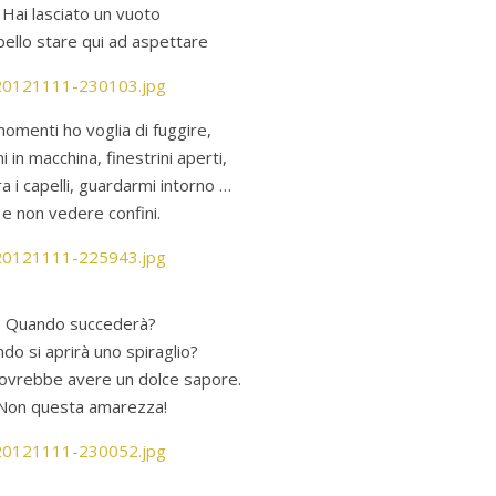
Hai lasciato un vuoto
ello stare qui ad aspettare
momenti ho voglia di fuggire,
 in macchina, finestrini aperti,
fra i capelli, guardarmi intorno …
e non vedere confini.
Quando succederà?
do si aprirà uno spiraglio?
dovrebbe avere un dolce sapore.
Non questa amarezza!