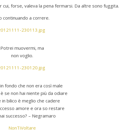
cui, forse, valeva la pena fermarsi. Da altre sono fuggita.
o continuando a correre.
Potrei muovermi, ma
non voglio.
in fondo che non era così male
 se non hai niente più da odiare
 in bilico è meglio che cadere
ccesso amore e ora so restare
mai successo? – Negramaro
NonTiVoltare