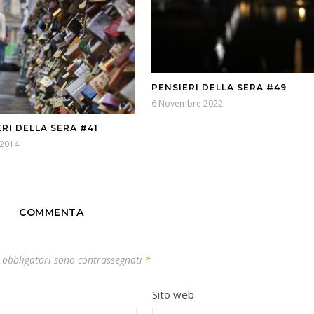
PENSIERI DELLA SERA #49
6 Novembre 2022
RI DELLA SERA #41
 2014
COMMENTA
 obbligatori sono contrassegnati
*
Sito web