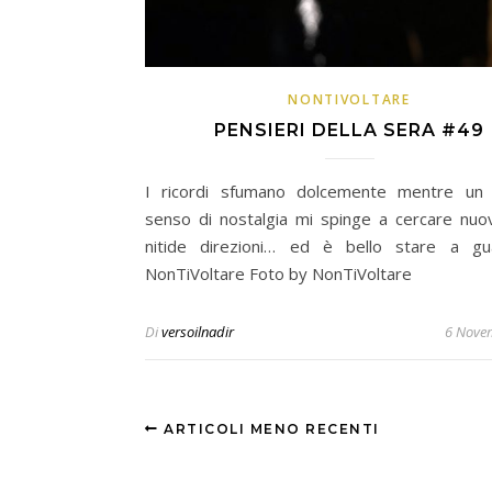
NONTIVOLTARE
PENSIERI DELLA SERA #49
I ricordi sfumano dolcemente mentre un 
senso di nostalgia mi spinge a cercare nuo
nitide direzioni… ed è bello stare a gu
NonTiVoltare Foto by NonTiVoltare
Di
versoilnadir
6 Nove
ARTICOLI MENO RECENTI