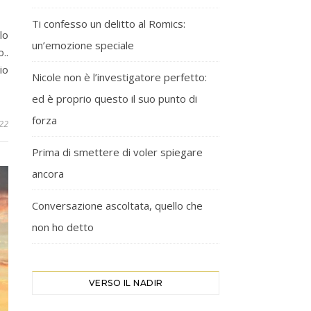
Ti confesso un delitto al Romics:
lo
un’emozione speciale
..
io
Nicole non è l’investigatore perfetto:
ed è proprio questo il suo punto di
forza
22
Prima di smettere di voler spiegare
ancora
Conversazione ascoltata, quello che
non ho detto
VERSO IL NADIR