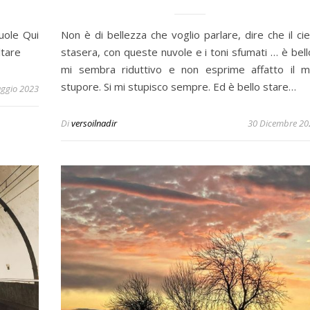
uole Qui
Non è di bellezza che voglio parlare, dire che il cie
ltare
stasera, con queste nuvole e i toni sfumati … è bello
mi sembra riduttivo e non esprime affatto il m
stupore. Si mi stupisco sempre. Ed è bello stare…
ggio 2023
Di
versoilnadir
30 Dicembre 20