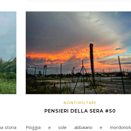
NONTIVOLTARE
PENSIERI DELLA SERA #50
a storia
Pioggia e sole abbaiano e mordono