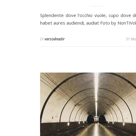
Splendente dove l’occhio vuole, cupo dove d
habet aures audiendi, audiat Foto by NonTiVo
Di
versoilnadir
31 Ma