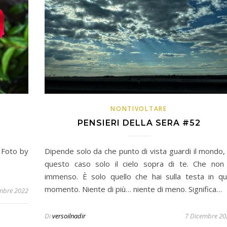
NONTIVOLTARE
PENSIERI DELLA SERA #52
 Foto by
Dipende solo da che punto di vista guardi il mondo, 
questo caso solo il cielo sopra di te. Che non
immenso. È solo quello che hai sulla testa in qu
momento. Niente di più… niente di meno. Significa…
mbre 2022
Di
versoilnadir
7 Dicembre 20