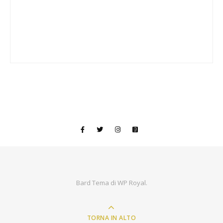
Bard Tema di
WP Royal
.
TORNA IN ALTO