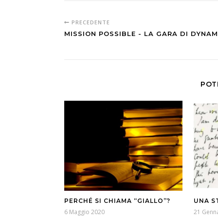
PRECEDENTE
MISSION POSSIBLE - LA GARA DI DYNAM
POT
PERCHÉ SI CHIAMA “GIALLO”?
UNA S
6 Maggio 2020
21 Genn