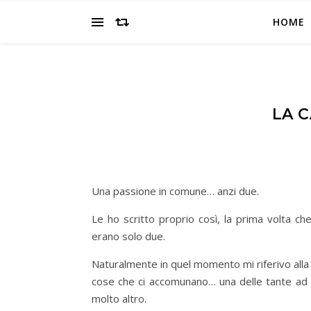
HOME
LA 
Una passione in comune… anzi due.
Le ho scritto proprio così, la prima volta c
erano solo due.
Naturalmente in quel momento mi riferivo alla 
cose che ci accomunano… una delle tante ad
molto altro.