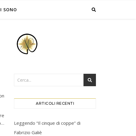
I SONO
on
ARTICOLI RECENTI
tre
Leggendo “Il cinque di coppe” di
o…
Fabrizio Galiè