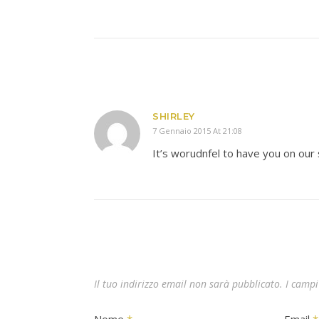
SHIRLEY
7 Gennaio 2015 At 21:08
It’s worudnfel to have you on our 
Il tuo indirizzo email non sarà pubblicato.
I campi