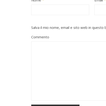
Nome
*
Email
*
Salva il mio nome, email e sito web in quest
Commento