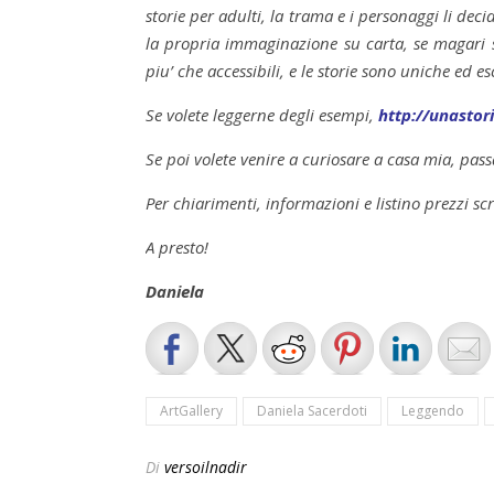
storie per adulti, la trama e i personaggi li dec
la propria immaginazione su carta, se magari si
piu’ che accessibili, e le storie sono uniche ed e
Se volete leggerne degli esempi,
http://unastor
Se poi volete venire a curiosare a casa mia, pas
Per chiarimenti, informazioni e listino prezzi sc
A presto!
Daniela
ArtGallery
Daniela Sacerdoti
Leggendo
Di
versoilnadir