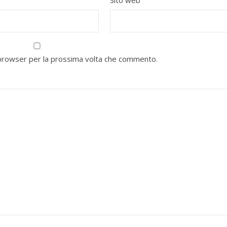
Sito web
o browser per la prossima volta che commento.