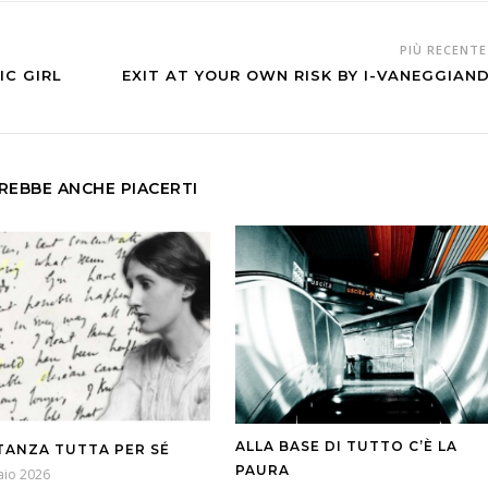
PIÙ RECENT
IC GIRL
EXIT AT YOUR OWN RISK BY I-VANEGGIAN
REBBE ANCHE PIACERTI
ALLA BASE DI TUTTO C’È LA
TANZA TUTTA PER SÉ
PAURA
aio 2026