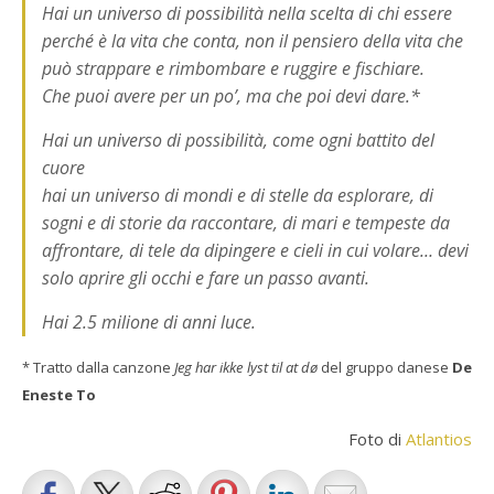
Hai un universo di possibilità nella scelta di chi essere
perché è la vita che conta, non il pensiero della vita che
può strappare e rimbombare e ruggire e fischiare.
Che puoi avere per un po’, ma che poi devi dare.*
Hai un universo di possibilità, come ogni battito del
cuore
hai un universo di mondi e di stelle da esplorare, di
sogni e di storie da raccontare, di mari e tempeste da
affrontare, di tele da dipingere e cieli in cui volare… devi
solo aprire gli occhi e fare un passo avanti.
Hai 2.5 milione di anni luce.
* Tratto dalla canzone
Jeg har ikke lyst til at dø
del gruppo danese
De
Eneste To
Foto di
Atlantios