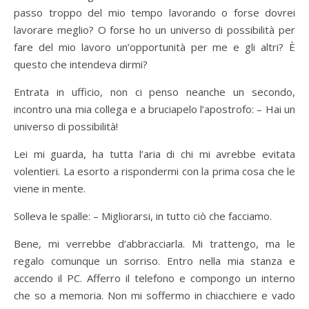
passo troppo del mio tempo lavorando o forse dovrei
lavorare meglio? O forse ho un universo di possibilità per
fare del mio lavoro un’opportunità per me e gli altri? È
questo che intendeva dirmi?
Entrata in ufficio, non ci penso neanche un secondo,
incontro una mia collega e a bruciapelo l’apostrofo: – Hai un
universo di possibilità!
Lei mi guarda, ha tutta l’aria di chi mi avrebbe evitata
volentieri. La esorto a rispondermi con la prima cosa che le
viene in mente.
Solleva le spalle: – Migliorarsi, in tutto ciò che facciamo.
Bene, mi verrebbe d’abbracciarla. Mi trattengo, ma le
regalo comunque un sorriso. Entro nella mia stanza e
accendo il PC. Afferro il telefono e compongo un interno
che so a memoria. Non mi soffermo in chiacchiere e vado