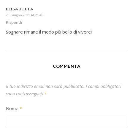
ELISABETTA
20 Giugno 2021 At 21:45
Rispondi
Sognare rimane il modo più bello di vivere!
COMMENTA
Il tuo indirizzo email non sarà pubblicato.
I campi obbligatori
sono contrassegnati
*
Nome
*