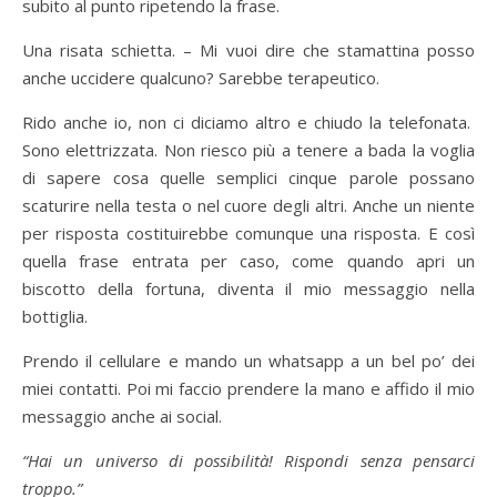
subito al punto ripetendo la frase.
Una risata schietta. – Mi vuoi dire che stamattina posso
anche uccidere qualcuno? Sarebbe terapeutico.
Rido anche io, non ci diciamo altro e chiudo la telefonata.
Sono elettrizzata. Non riesco più a tenere a bada la voglia
di sapere cosa quelle semplici cinque parole possano
scaturire nella testa o nel cuore degli altri. Anche un niente
per risposta costituirebbe comunque una risposta. E così
quella frase entrata per caso, come quando apri un
biscotto della fortuna, diventa il mio messaggio nella
bottiglia.
Prendo il cellulare e mando un whatsapp a un bel po’ dei
miei contatti. Poi mi faccio prendere la mano e affido il mio
messaggio anche ai social.
“Hai un universo di possibilità! Rispondi senza pensarci
troppo.”