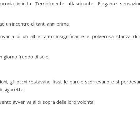
onia infinita. Terribilmente affascinante. Elegante sensazio
d un incontro di tanti anni prima.
rivania di un altrettanto insignificante e polverosa stanza di 
n giorno freddo di sole.
ni, gli occhi restavano fissi, le parole scorrevano e si perdeva
i sigarette.
vento avveniva al di sopra delle loro volontà.