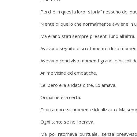
Perché in questa loro “storia” nessuno dei due 
Niente di quello che normalmente avviene in u
Ma erano stati sempre presenti l’uno all’altra.
Avevano seguito discretamente i loro momenti
Avevano condiviso momenti grandi e piccoli dell
Anime vicine ed empatiche.
Lei però era andata oltre. Lo amava.
Ormai ne era certa.
Di un amore sicuramente idealizzato. Ma sem
Ogni tanto se ne liberava.
Ma poi ritornava puntuale, senza preavviso,