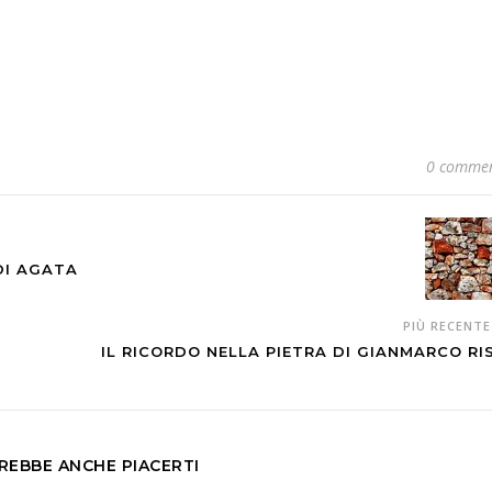
0 commen
DI AGATA
PIÙ RECENT
IL RICORDO NELLA PIETRA DI GIANMARCO RI
REBBE ANCHE PIACERTI