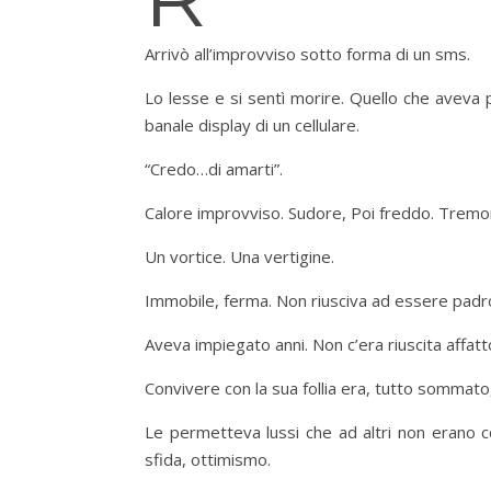
Arrivò all’improvviso sotto forma di un sms.
Lo lesse e si sentì morire. Quello che aveva 
banale display di un cellulare.
“Credo…di amarti”.
Calore improvviso. Sudore, Poi freddo. Tremore
Un vortice. Una vertigine.
Immobile, ferma. Non riusciva ad essere padr
Aveva impiegato anni. Non c’era riuscita affat
Convivere con la sua follia era, tutto sommato
Le permetteva lussi che ad altri non erano con
sfida, ottimismo.