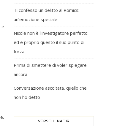
Ti confesso un delitto al Romics:
un’emozione speciale
o e
Nicole non è l’investigatore perfetto:
ed è proprio questo il suo punto di
forza
Prima di smettere di voler spiegare
ancora
Conversazione ascoltata, quello che
non ho detto
re,
VERSO IL NADIR