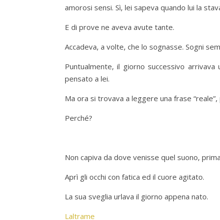
amorosi sensi. Sì, lei sapeva quando lui la sta
E di prove ne aveva avute tante.
Accadeva, a volte, che lo sognasse. Sogni sempr
Puntualmente, il giorno successivo arrivava
pensato a lei.
Ma ora si trovava a leggere una frase “reale”,
Perché?
Non capiva da dove venisse quel suono, prima f
Aprì gli occhi con fatica ed il cuore agitato.
La sua sveglia urlava il giorno appena nato.
Laltrame