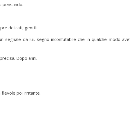
va pensando.
e delicati, gentili.
 un segnale da lui, segno inconfutabile che in qualche modo ave
 precisa. Dopo anni.
ievole poi irritante.