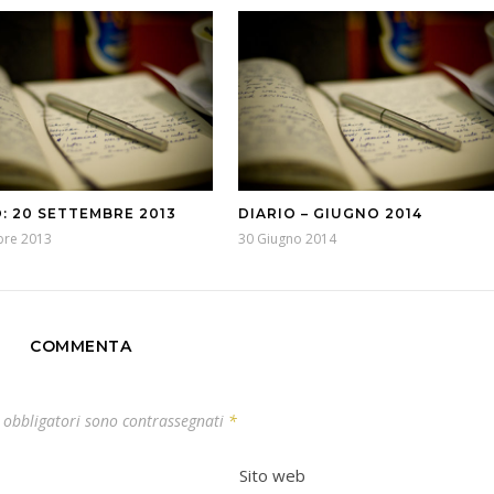
O: 20 SETTEMBRE 2013
DIARIO – GIUGNO 2014
bre 2013
30 Giugno 2014
COMMENTA
 obbligatori sono contrassegnati
*
Sito web