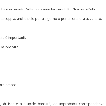
ha mai baciato l’altro, nessuno ha mai detto “ti amo” all’altro.
na coppia, anche solo per un giorno o per un’ora, era avvenuto.
 più importanti.
a loro vita.
pre amore.
 di fronte a stupide banalità, ad improbabili corrispondenze 