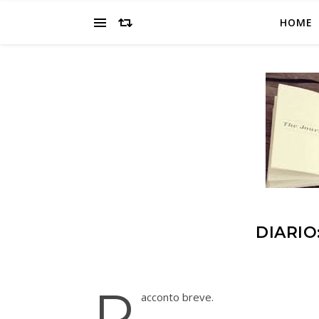
HOME
DIARIO
R
acconto breve.