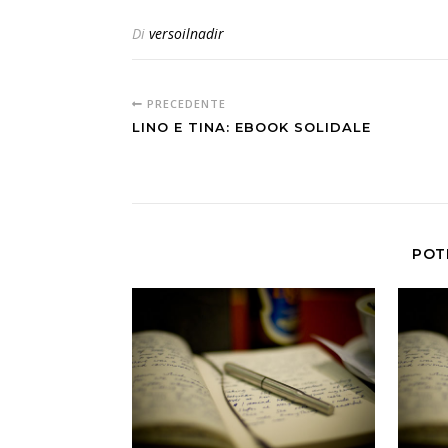
Di
versoilnadir
PRECEDENTE
LINO E TINA: EBOOK SOLIDALE
POT