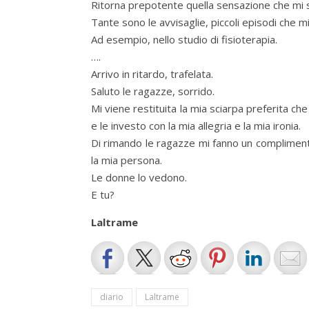
Ritorna prepotente quella sensazione che mi 
Tante sono le avvisaglie, piccoli episodi che 
Ad esempio, nello studio di fisioterapia.
….
Arrivo in ritardo, trafelata.
Saluto le ragazze, sorrido.
Mi viene restituita la mia sciarpa preferita ch
e le investo con la mia allegria e la mia ironia.
Di rimando le ragazze mi fanno un complimento b
la mia persona.
Le donne lo vedono.
E tu?
Laltrame
diario
Laltrame