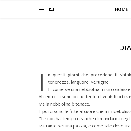
HOME
DI
I
n questi giorni che precedono il Nata
tenerezza, languore, vertigine.
E’ come se una nebbiolina mi circondasse
Al centro ci sono io che tento di venir fuori tr
Ma la nebbiolina è tenace.
E poi ci sono le fitte al cuore che mi indebolisco
Che non hai tempo neanche di mandarmi degli a
Ma tanto sei una pazzia, e come tale devo trat