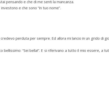
stai pensando e che di me senti la mancanza.
mi investono e che sono “in tuo nome”.
e credevo perduta per sempre. Ed allora mi lancio in un grido di gi
ellissimo: “Sei bella!”. E si riferivano a tutto il mio essere, a tu