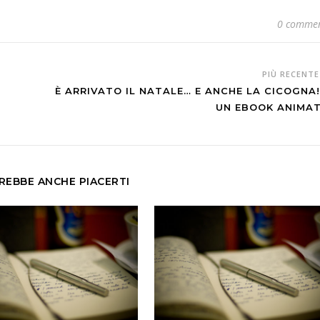
0 commen
PIÙ RECENT
È ARRIVATO IL NATALE… E ANCHE LA CICOGNA!
UN EBOOK ANIMA
REBBE ANCHE PIACERTI