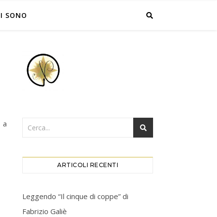
I SONO
 a
ARTICOLI RECENTI
Leggendo “Il cinque di coppe” di
Fabrizio Galiè