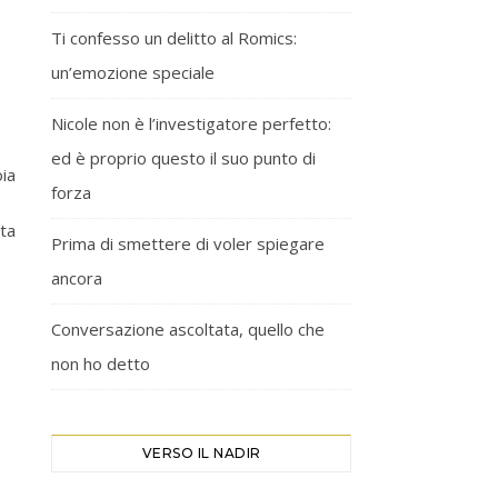
Ti confesso un delitto al Romics:
un’emozione speciale
Nicole non è l’investigatore perfetto:
ed è proprio questo il suo punto di
oia
forza
tta
Prima di smettere di voler spiegare
ancora
Conversazione ascoltata, quello che
non ho detto
VERSO IL NADIR