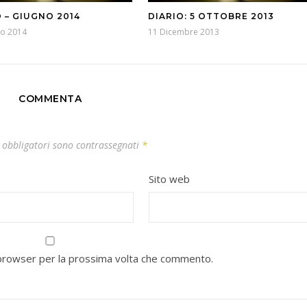
O – GIUGNO 2014
DIARIO: 5 OTTOBRE 2013
no 2014
11 Dicembre 2013
COMMENTA
 obbligatori sono contrassegnati
*
Sito web
o browser per la prossima volta che commento.