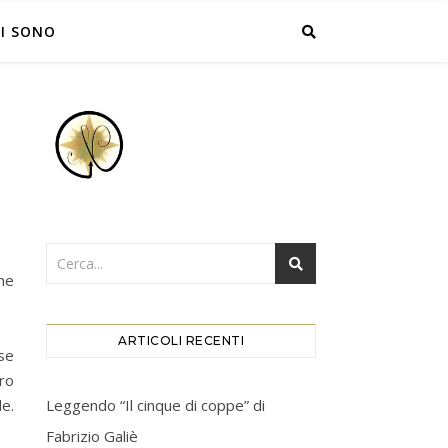
I SONO
ome
ARTICOLI RECENTI
ese
ero
Leggendo “Il cinque di coppe” di
le.
Fabrizio Galiè