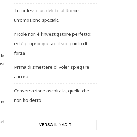
Ti confesso un delitto al Romics:
un’emozione speciale
Nicole non è l’investigatore perfetto:
ed è proprio questo il suo punto di
forza
 la
sì
Prima di smettere di voler spiegare
ancora
Conversazione ascoltata, quello che
non ho detto
tua
nel
VERSO IL NADIR