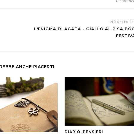
0 commen
PIÙ RECENT
L'ENIGMA DI AGATA - GIALLO AL PISA BO
FESTIV
REBBE ANCHE PIACERTI
DIARIO: PENSIERI