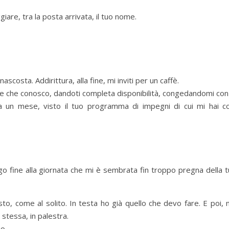
iare, tra la posta arrivata, il tuo nome.
costa. Addirittura, alla fine, mi inviti per un caffè.
ale che conosco, dandoti completa disponibilità, congedandomi con
tra un mese, visto il tuo programma di impegni di cui mi hai co
go fine alla giornata che mi è sembrata fin troppo pregna della 
sto, come al solito. In testa ho già quello che devo fare. E poi, 
stessa, in palestra.
o.