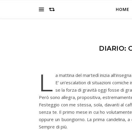
HOME
DIARIO: 
L
a mattina del martedì inizia all’insegn
E’ un’escalation di situazioni comiche
se la forza di gravità oggi fosse di gra
Però sono allegra, propositiva, estremamente in
Festeggio con me stessa, sola, davanti al caff
senza te. Il primo mese in cui ho volutamente r
oppure un buongiorno. La prima candelina, a cu
Sempre di più.