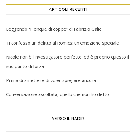
ARTICOLI RECENTI
Leggendo “Il cinque di coppe” di Fabrizio Galiè
Ti confesso un delitto al Romics: un’emozione speciale
Nicole non è l’investigatore perfetto: ed è proprio questo il
suo punto di forza
Prima di smettere di voler spiegare ancora
Conversazione ascoltata, quello che non ho detto
VERSO IL NADIR
Verso il Nadir