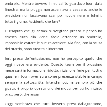
ombrello.
Mentre bevevo il mio caffè, guardavo fuori dalla
finestra, ma la pioggia non accennava a cessare, anche le
previsioni non lasciavano scampo: nuvole nere e fulmini,
tutto il giorno.
Accidenti, che fare?
E’ risaputo che gli anziani si svegliano presto e perciò ho
chiesto aiuto alla vicina: facile ottenere un ombrello,
impossibile evitare le sue chiacchiere. Alla fine, con la scusa
del ritardo, sono riuscita a liberarmi.
Ieri, presa dell’entusiasmo, non ho percepito quello che
oggi invece era evidente. Questo team per il prossimo
mese sarà in formazione ridotta: iniziano le ferie per tutti o
quasi e il tourn over avrà come presenza stabile in campo
sempre la sottoscritta. Intendiamoci, mi sembra più che
giusto, è proprio questo uno dei motivi per cui ho iniziato
ora… però, che ansia!
Oggi sembrava che tutti fossero presi dall’agitazione,