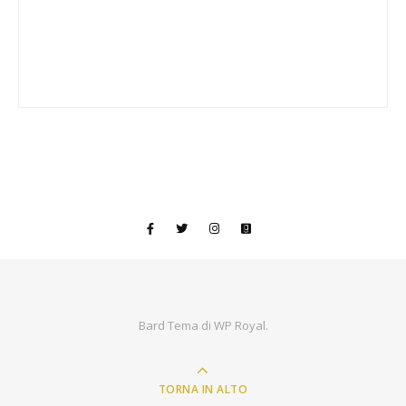
Bard Tema di
WP Royal
.
TORNA IN ALTO