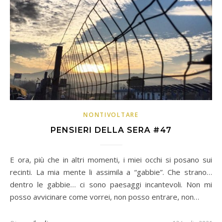
NONTIVOLTARE
PENSIERI DELLA SERA #47
E ora, più che in altri momenti, i miei occhi si posano sui
recinti. La mia mente li assimila a “gabbie”. Che strano…
dentro le gabbie… ci sono paesaggi incantevoli. Non mi
posso avvicinare come vorrei, non posso entrare, non…