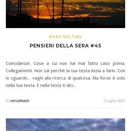
NONTIVOLTARE
PENSIERI DELLA SERA #45
Coincidenze. Cose a cui non hai mai fatto caso prima.
Collegamenti. Non sai perché la tua testa inizia a farlo. Con
lo sguardo… vaghi alla ricerca di qualcosa. Ma forse è solo
nella tua testa. E nella testa ti dici…
Di
versoilnadir
3 Luglio 2021