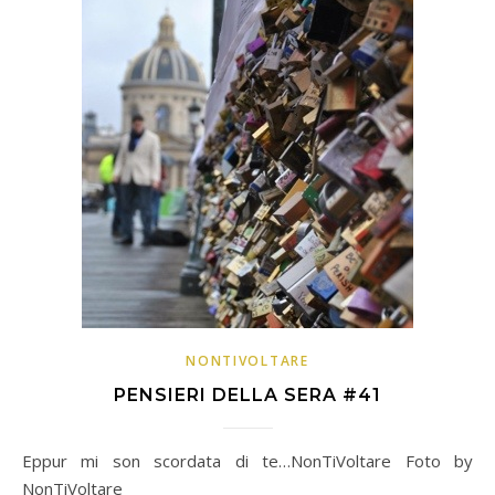
NONTIVOLTARE
PENSIERI DELLA SERA #41
Eppur mi son scordata di te…NonTiVoltare Foto by
NonTiVoltare