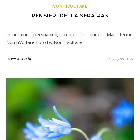
NONTIVOLTARE
PENSIERI DELLA SERA #43
Incantami, persuadimi, come le onde. Mai ferme.
NonTiVoltare Foto by NonTiVoltare
Di
versoilnadir
25 Giugno 2021