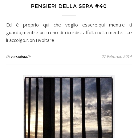
PENSIERI DELLA SERA #40
Ed è proprio qui che voglio essere,qui mentre ti
guardo,mentre un treno di ricordisi affolla nella mente……e
li accolgo.NonTiVoltare
Di
versoilnadir
27 Febbraio 2014