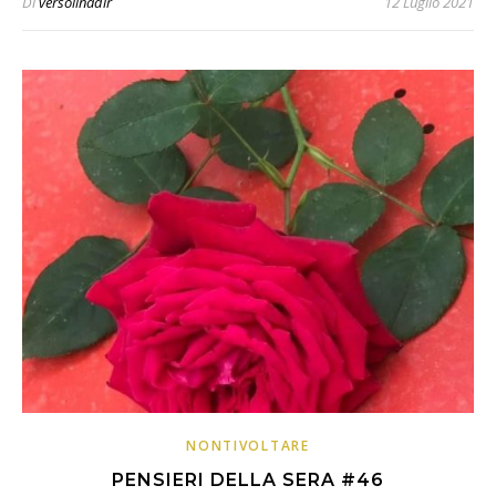
Di
versoilnadir
12 Luglio 2021
NONTIVOLTARE
PENSIERI DELLA SERA #46