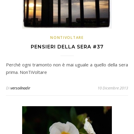
NONTIVOLTARE
PENSIERI DELLA SERA #37
Perché ogni tramonto non è mai uguale a quello della sera
prima. NonTiVoltare
Di
versoilnadir
10 Dicembre 2013