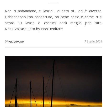
Non ti abbandono, ti lascio… questo sì… ed è diverso.
L’abbandono l’ho conosciuto, so bene cos’è e come ci si
sente. Ti lascio e credimi sarà meglio per tutti.
NonTiVoltare Foto by NonTiVoltare
Di
versoilnadir
7 Luglio 2021