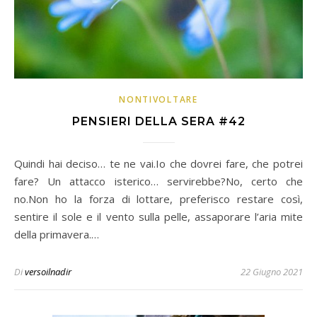
NONTIVOLTARE
PENSIERI DELLA SERA #42
Quindi hai deciso… te ne vai.Io che dovrei fare, che potrei
fare? Un attacco isterico… servirebbe?No, certo che
no.Non ho la forza di lottare, preferisco restare così,
sentire il sole e il vento sulla pelle, assaporare l’aria mite
della primavera.…
Di
versoilnadir
22 Giugno 2021