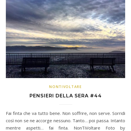
NONTIVOLTARE
PENSIERI DELLA SERA #44
Fai finta che va tutto bene. Non soffrire, non serve. Sorridi
così non se ne accorge nessuno. Tanto… poi passa. Intanto
mentre aspetti… fai finta. NonTiVoltare Foto by