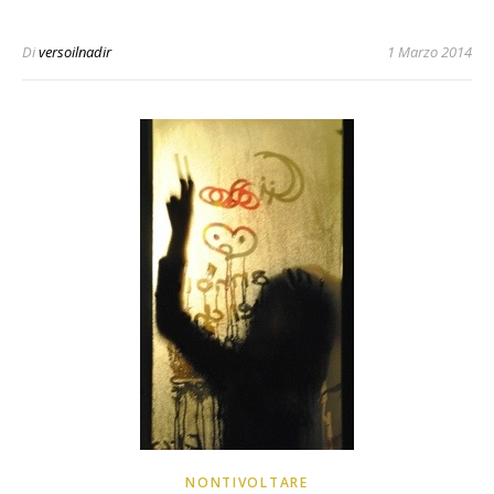
Di
versoilnadir
1 Marzo 2014
NONTIVOLTARE