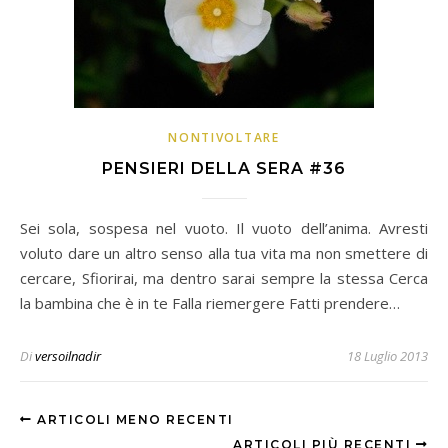
NONTIVOLTARE
PENSIERI DELLA SERA #36
Sei sola, sospesa nel vuoto. Il vuoto dell’anima. Avresti
voluto dare un altro senso alla tua vita ma non smettere di
cercare, Sfiorirai, ma dentro sarai sempre la stessa Cerca
la bambina che è in te Falla riemergere Fatti prendere…
Di
versoilnadir
18 Luglio 2013
ARTICOLI MENO RECENTI
ARTICOLI PIÙ RECENTI