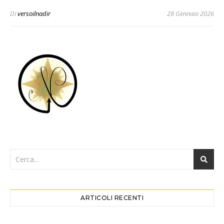
Di
versoilnadir
28 Gennaio 2026
ARTICOLI RECENTI