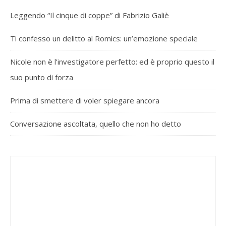
Leggendo “Il cinque di coppe” di Fabrizio Galiè
Ti confesso un delitto al Romics: un’emozione speciale
Nicole non è l’investigatore perfetto: ed è proprio questo il
suo punto di forza
Prima di smettere di voler spiegare ancora
Conversazione ascoltata, quello che non ho detto