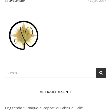
Di
versoilnadir
4 Luglio 2021
ARTICOLI RECENTI
Leggendo “Il cinque di coppe” di Fabrizio Galiè