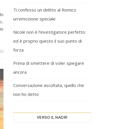
Ti confesso un delitto al Romics:
lo
un’emozione speciale
..
io
Nicole non è l’investigatore perfetto:
ed è proprio questo il suo punto di
forza
22
Prima di smettere di voler spiegare
ancora
Conversazione ascoltata, quello che
non ho detto
VERSO IL NADIR