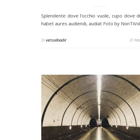
Splendente dove l’occhio vuole, cupo dove d
habet aures audiendi, audiat Foto by NonTiVo
Di
versoilnadir
31 Ma