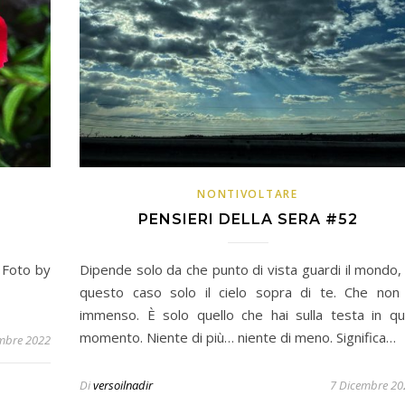
NONTIVOLTARE
PENSIERI DELLA SERA #52
 Foto by
Dipende solo da che punto di vista guardi il mondo, 
questo caso solo il cielo sopra di te. Che non
immenso. È solo quello che hai sulla testa in qu
momento. Niente di più… niente di meno. Significa…
mbre 2022
Di
versoilnadir
7 Dicembre 20