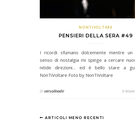
NONTIVOLTARE
PENSIERI DELLA SERA #49
I ricordi sfumano dolcemente mentre un 
senso di nostalgia mi spinge a cercare nuo
nitide direzioni… ed è bello stare a gu
NonTiVoltare Foto by NonTiVoltare
Di
versoilnadir
6 Nove
ARTICOLI MENO RECENTI