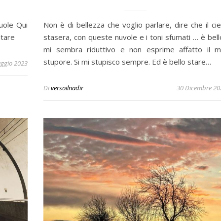
uole Qui
Non è di bellezza che voglio parlare, dire che il cie
ltare
stasera, con queste nuvole e i toni sfumati … è bello
mi sembra riduttivo e non esprime affatto il m
stupore. Si mi stupisco sempre. Ed è bello stare…
ggio 2023
Di
versoilnadir
30 Dicembre 20