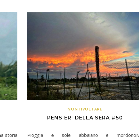
NONTIVOLTARE
PENSIERI DELLA SERA #50
a storia
Pioggia e sole abbaiano e mordono