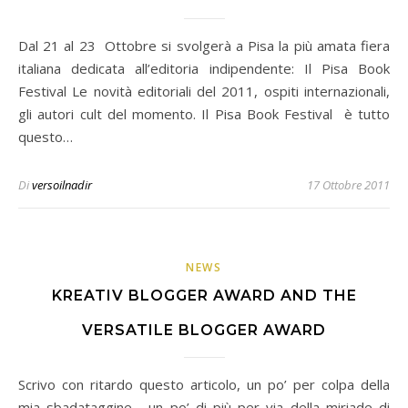
Dal 21 al 23 Ottobre si svolgerà a Pisa la più amata fiera
italiana dedicata all’editoria indipendente: Il Pisa Book
Festival Le novità editoriali del 2011, ospiti internazionali,
gli autori cult del momento. Il Pisa Book Festival è tutto
questo…
Di
versoilnadir
17 Ottobre 2011
NEWS
KREATIV BLOGGER AWARD AND THE
VERSATILE BLOGGER AWARD
Scrivo con ritardo questo articolo, un po’ per colpa della
mia sbadataggine… un po’ di più per via della miriade di