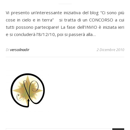
Vi presento un’interessante iniziativa del blog “Ci sono più
cose in cielo e in terra” si tratta di un CONCORSO a cui
tutti possono partecipare! La fase dell’INVIO è iniziata ieri
e si concluderà l’8/12/10, poi si passerà alla…
Di
versoilnadir
2 Dicembre 2010