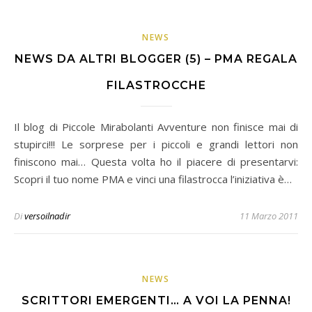
NEWS
NEWS DA ALTRI BLOGGER (5) – PMA REGALA
FILASTROCCHE
Il blog di Piccole Mirabolanti Avventure non finisce mai di
stupirci!!! Le sorprese per i piccoli e grandi lettori non
finiscono mai… Questa volta ho il piacere di presentarvi:
Scopri il tuo nome PMA e vinci una filastrocca l’iniziativa è…
Di
versoilnadir
11 Marzo 2011
NEWS
SCRITTORI EMERGENTI… A VOI LA PENNA!